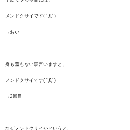
メンドクサイです( ﾟДﾟ)
→おい
身も蓋もない事言いますと、
メンドクサイです( ﾟДﾟ)
→2回目
なぜメンドクサイかというと、