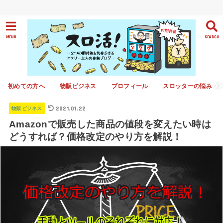
MENU
SEARCH
初めての方へ
物販ビジネス
プロフィール
スロッターの悩み
2021.01.22
物販ビジネス
Amazonで販売した商品の値段を変えたい時は
どうすれば？価格改定のやり方を解説！