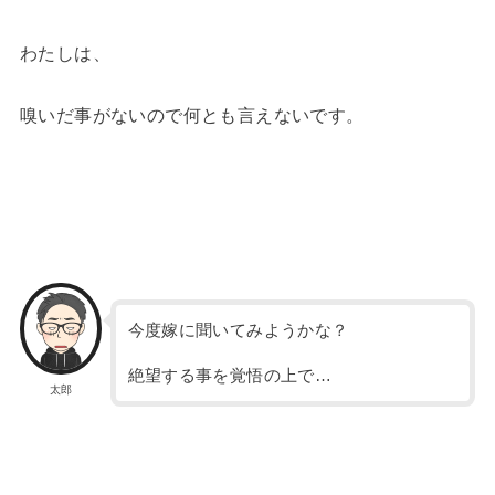
わたしは、
嗅いだ事がないので何とも言えないです。
今度嫁に聞いてみようかな？
絶望する事を覚悟の上で…
太郎