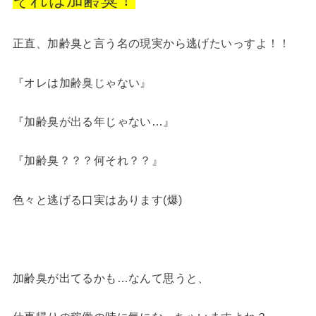
正直、加齢臭と言う名の現実から逃げたいっすよ！！
『オレは加齢臭じゃない』
『加齢臭が出る年じゃない…』
『加齢臭？？？何それ？？』
色々と逃げる口実はあります(爆)
加齢臭が出てるかも…なんて思うと、