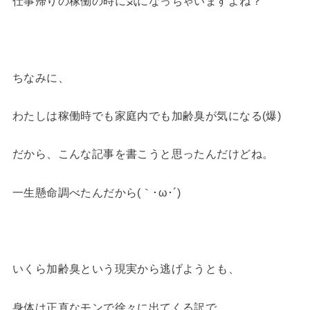
仕事帰りの稼働の時に気になっちゃいますよね？
ちなみに、
わたしは稼働時でも家庭内でも加齢臭が気になる(爆)
だから、こんな記事を書こうと思ったんだけどね。
一生懸命調べたんだから(｀･ω･´)
いくら加齢臭という現実から逃げようとも、
身体は正直なモンで徐々に出てくる訳で…。