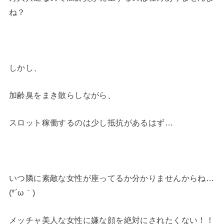
ね？
しかし、
加齢臭をまき散らしながら、
スロット稼働するのは少し抵抗があるはず…
いつ隣に素敵な女性が座ってるか分かりませんからね…
(*´ω｀)
メッチャ美人な女性に嫌な顔を絶対にされたくない！！