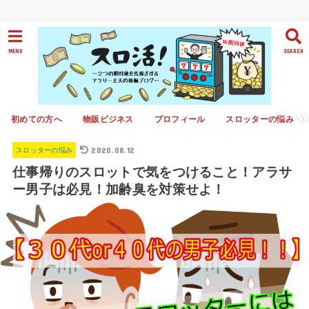
MENU
SEARCH
初めての方へ
物販ビジネス
プロフィール
スロッターの悩み
2020.08.12
スロッターの悩み
仕事帰りのスロットで気をつけること！アラサ
ー男子は必見！加齢臭を対策せよ！