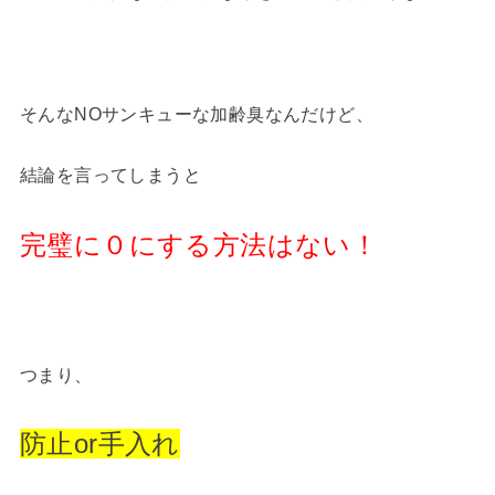
そんなNOサンキューな加齢臭なんだけど、
結論を言ってしまうと
完璧に０にする方法はない！
つまり、
防止or手入れ