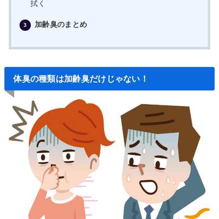
拭く
加齢臭のまとめ
3
体臭の種類は加齢臭だけじゃない！