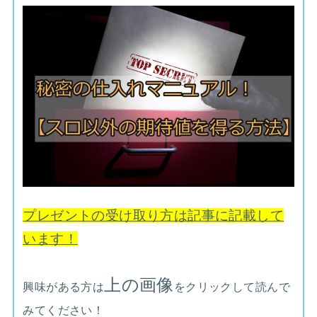
プレゼントの受け取り方は記事に記載して
います！
上の画像
興味がある方は
をクリックして読んで
みてください！