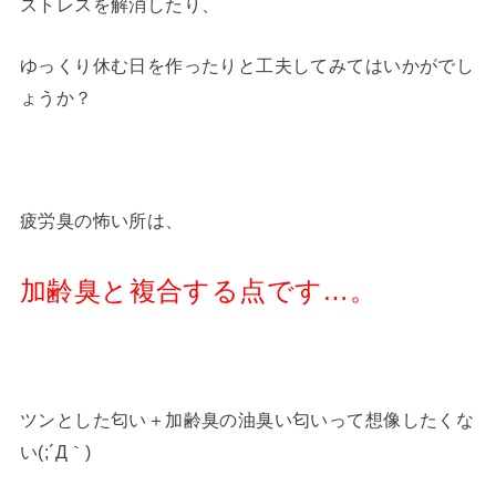
ストレスを解消したり、
ゆっくり休む日を作ったりと工夫してみてはいかがでし
ょうか？
疲労臭の怖い所は、
加齢臭と複合する点です…。
ツンとした匂い＋加齢臭の油臭い匂いって想像したくな
い(;´Д｀)