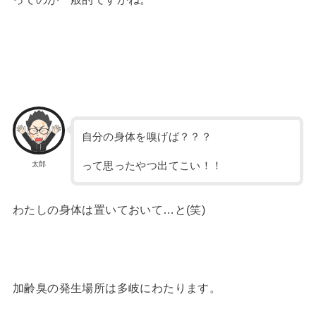
自分の身体を嗅げば？？？
って思ったやつ出てこい！！
太郎
わたしの身体は置いておいて…と(笑)
加齢臭の発生場所は多岐にわたります。