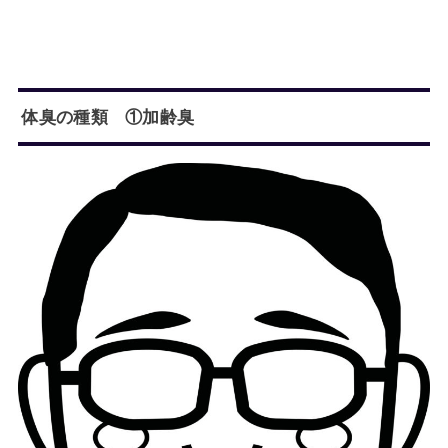
体臭の種類 ①加齢臭