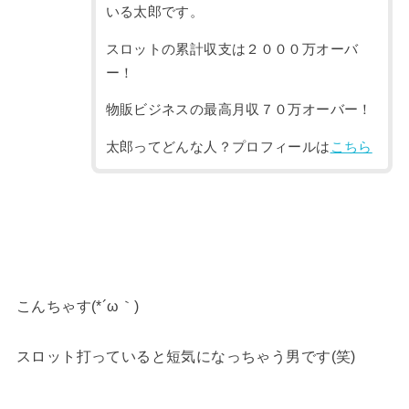
いる太郎です。
スロットの累計収支は２０００万オーバ
ー！
物販ビジネスの最高月収７０万オーバー！
太郎ってどんな人？プロフィールは
こちら
こんちゃす(*´ω｀)
スロット打っていると短気になっちゃう男です(笑)