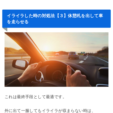
イライラした時の対処法【３】休憩札を出して車
を走らせる
これは最終手段として最適です。
外に出て一服してもイライラが収まらない時は、