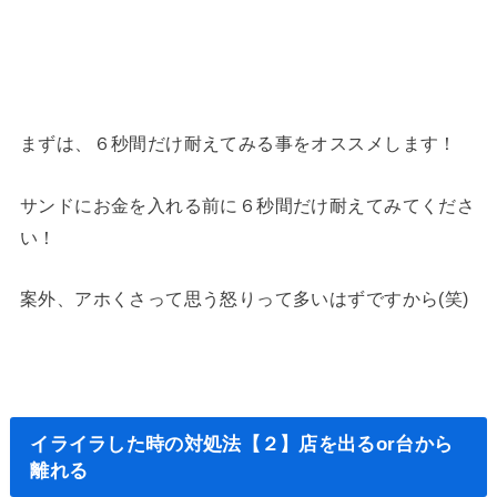
まずは、６秒間だけ耐えてみる事をオススメします！
サンドにお金を入れる前に６秒間だけ耐えてみてくださ
い！
案外、アホくさって思う怒りって多いはずですから(笑)
イライラした時の対処法【２】店を出るor台から
離れる