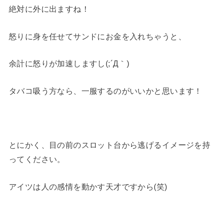
絶対に外に出ますね！
怒りに身を任せてサンドにお金を入れちゃうと、
余計に怒りが加速しますし(;´Д｀)
タバコ吸う方なら、一服するのがいいかと思います！
とにかく、目の前のスロット台から逃げるイメージを持
ってください。
アイツは人の感情を動かす天才ですから(笑)