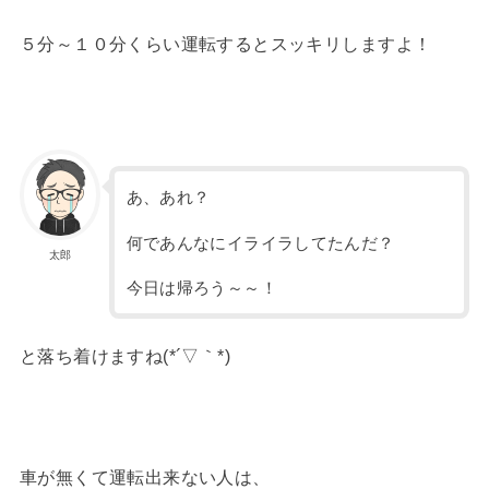
５分～１０分くらい運転するとスッキリしますよ！
あ、あれ？
何であんなにイライラしてたんだ？
太郎
今日は帰ろう～～！
と落ち着けますね(*´▽｀*)
車が無くて運転出来ない人は、