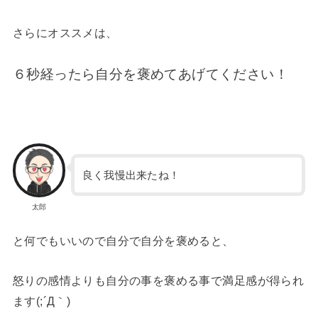
さらにオススメは、
６秒経ったら自分を褒めてあげてください！
良く我慢出来たね！
太郎
と何でもいいので自分で自分を褒めると、
怒りの感情よりも自分の事を褒める事で満足感が得られ
ます(;´Д｀)