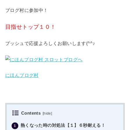
ブログ村に参加中！
目指せトップ１０！
プッシュで応援よろしくお願いします(^^♪
にほんブログ村
Contents
[
hide
]
熱くなった時の対処法【１】６秒耐える！
1