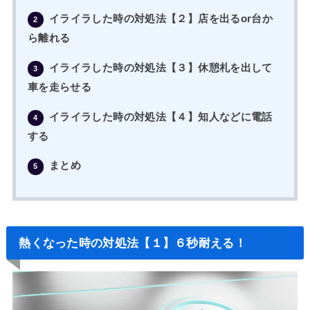
イライラした時の対処法【２】店を出るor台か
2
ら離れる
イライラした時の対処法【３】休憩札を出して
3
車を走らせる
イライラした時の対処法【４】知人などに電話
4
する
まとめ
5
熱くなった時の対処法【１】６秒耐える！