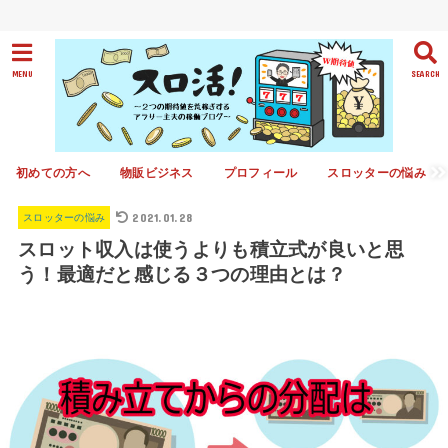
MENU
SEARCH
初めての方へ
物販ビジネス
プロフィール
スロッターの悩み
2021.01.28
スロッターの悩み
スロット収入は使うよりも積立式が良いと思
う！最適だと感じる３つの理由とは？