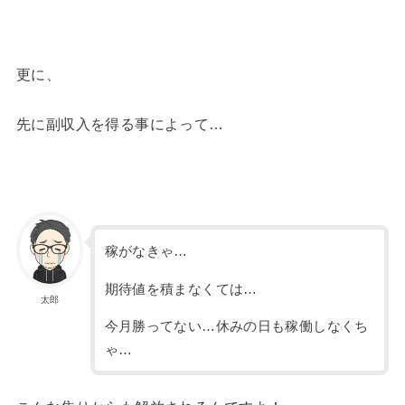
更に、
先に副収入を得る事によって…
稼がなきゃ…
期待値を積まなくては…
太郎
今月勝ってない…休みの日も稼働しなくち
ゃ…