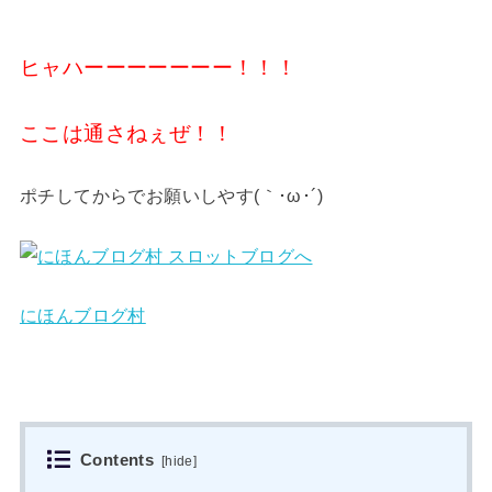
ヒャハーーーーーーー！！！
ここは通さねぇぜ！！
ポチしてからでお願いしやす(｀･ω･´)
にほんブログ村
Contents
[
hide
]