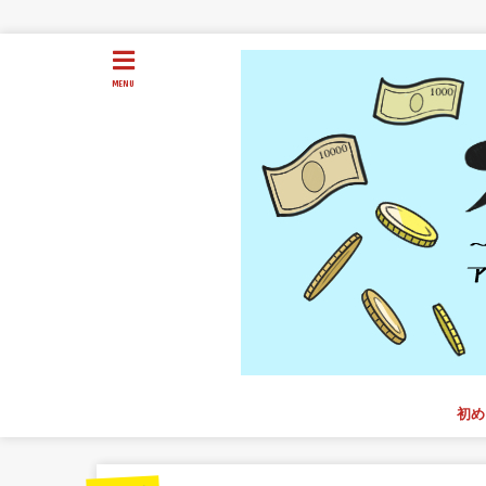
MENU
初め