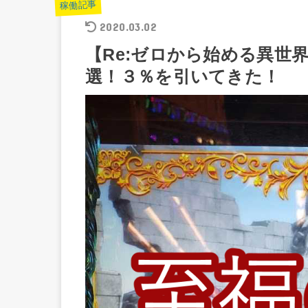
稼働記事
2020.03.02
【Re:ゼロから始める異世
選！３％を引いてきた！