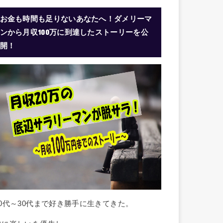
お金も時間も足りないあなたへ！ダメリーマ
ンから月収100万に到達したストーリーを公
開！
10代～30代まで好き勝手に生きてきた。