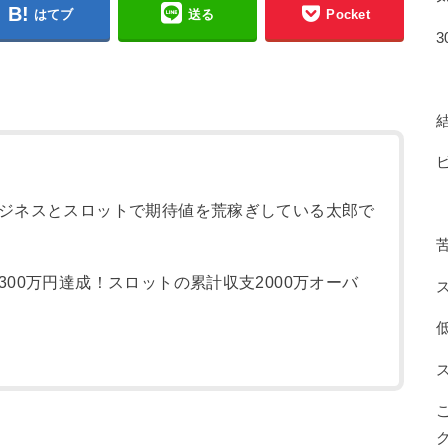
はてブ
送る
Pocket
ジネスとスロットで期待値を荒稼ぎしている太郎で
00万円達成！スロットの累計収支2000万オーバ