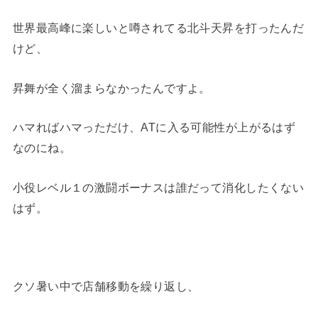
世界最高峰に楽しいと噂されてる北斗天昇を打ったんだ
けど、
昇舞が全く溜まらなかったんですよ。
ハマればハマっただけ、ATに入る可能性が上がるはず
なのにね。
小役レベル１の激闘ボーナスは誰だって消化したくない
はず。
クソ暑い中で店舗移動を繰り返し、