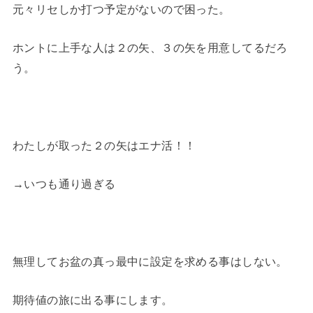
元々リセしか打つ予定がないので困った。
ホントに上手な人は２の矢、３の矢を用意してるだろ
う。
わたしが取った２の矢はエナ活！！
→いつも通り過ぎる
無理してお盆の真っ最中に設定を求める事はしない。
期待値の旅に出る事にします。