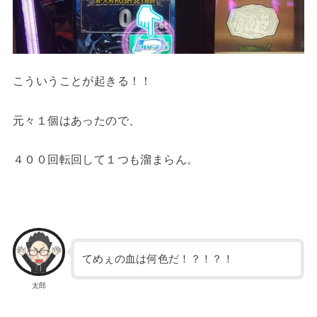
こういうことが起きる！！
元々１個はあったので、
４００回転回して１つも溜まらん。
てめぇの血は何色だ！？！？！
太郎