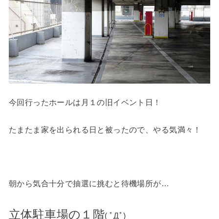
今回行ったホールは月１の旧イベント日！
たまたま家を出られる日と被ったので、やる気満々！
朝から気合十分で抽選に挑むと待機場所が…
立体駐車場の１階
( ﾟДﾟ)