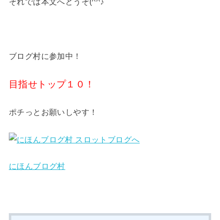
それでは本文へどうぞ(^^♪
ブログ村に参加中！
目指せトップ１０！
ポチっとお願いしやす！
にほんブログ村