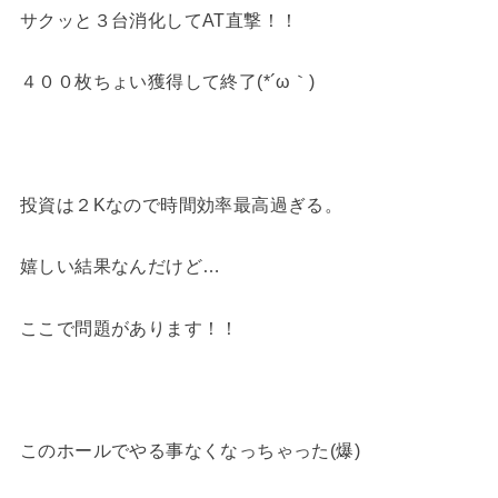
サクッと３台消化してAT直撃！！
４００枚ちょい獲得して終了(*´ω｀)
投資は２Kなので時間効率最高過ぎる。
嬉しい結果なんだけど…
ここで問題があります！！
このホールでやる事なくなっちゃった(爆)