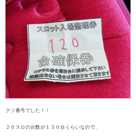
クソ番号でした！！
２０スロの台数が１３０台くらいなので、