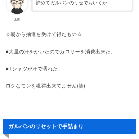
諦めてガルパンのリセでもいくか…
太郎
☆朝から抽選を受けて得たもの☆
■大量の汗をかいたのでカロリーを消費出来た。
■Tシャツが汗で濡れた
ロクなモンを獲得出来てません(笑)
ガルパンのリセットで手詰まり