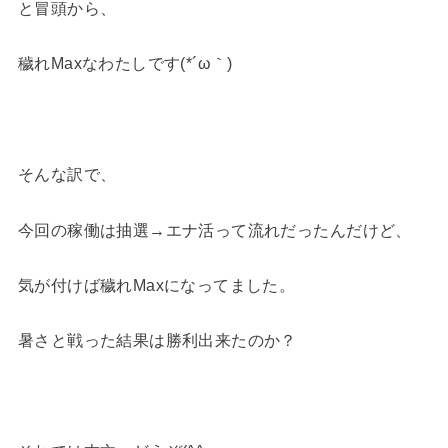
と冒頭から、
穢れMaxなわたしです(*´ω｀)
そんな訳で、
今回の稼働は抽選→エナ活って流れだったんだけど、
気が付けば穢れMaxになってました。
暑さと戦った結果は勝利出来たのか？