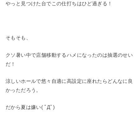
やっと見つけた台でこの仕打ちはひど過ぎる！
そもそも、
クソ暑い中で店舗移動するハメになったのは抽選のせい
だ！
涼しいホールで悠々自適に高設定に座れたらどんなに良
かっただろう。
だから夏は嫌い( ﾟДﾟ)