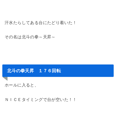
汗水たらしてある台にたどり着いた！
その名は北斗の拳～天昇～
北斗の拳天昇 １７６回転
ホールに入ると、
ＮＩＣＥタイミングで台が空いた！！