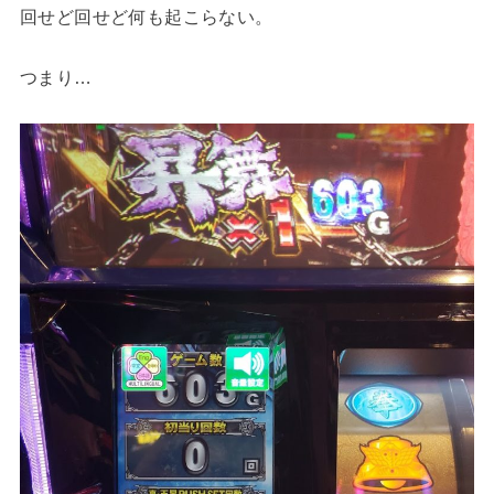
回せど回せど何も起こらない。
つまり…