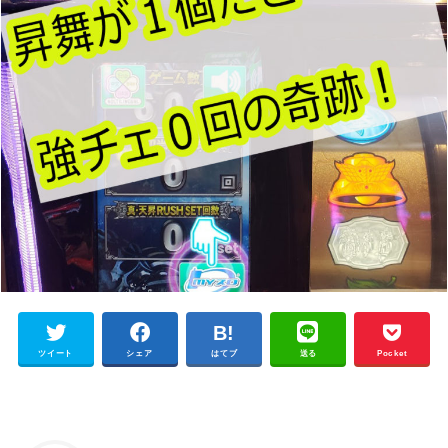
ツイート
シェア
はてブ
送る
Pocket